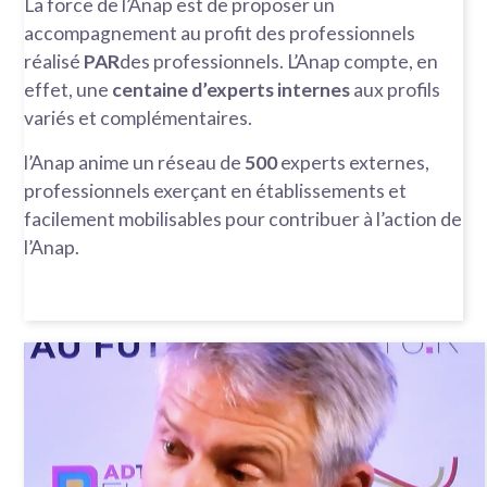
La force de l’Anap est de proposer un
accompagnement au profit des professionnels
réalisé
PAR
des professionnels. L’Anap compte, en
effet, une
centaine d’experts internes
aux profils
variés et complémentaires.
l’Anap anime un réseau de
500
experts externes,
professionnels exerçant en établissements et
facilement mobilisables pour contribuer à l’action de
l’Anap.