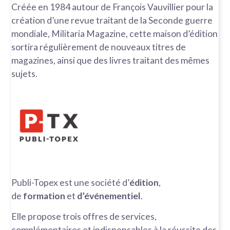
Créée en 1984 autour de François Vauvillier pour la
création d’une revue traitant de la Seconde guerre
mondiale, Militaria Magazine, cette maison d’édition
sortira régulièrement de nouveaux titres de
magazines, ainsi que des livres traitant des mêmes
sujets.
Publi-Topex est une société d’
édition
,
de
formation
et
d’événementiel
.
Elle propose trois offres de services,
complémentaires et indispensables à la réussite des