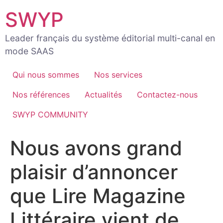
Aller
SWYP
au
contenu
Leader français du système éditorial multi-canal en
mode SAAS
Qui nous sommes
Nos services
Nos références
Actualités
Contactez-nous
SWYP COMMUNITY
Nous avons grand
plaisir d’annoncer
que Lire Magazine
Littéraire vient de