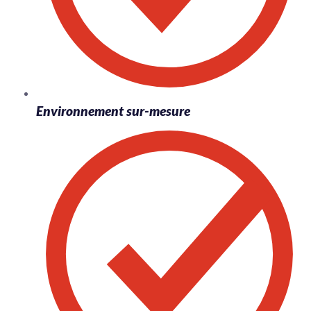
Environnement sur-mesure