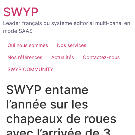
Aller
SWYP
au
contenu
Leader français du système éditorial multi-canal en
mode SAAS
Qui nous sommes
Nos services
Nos références
Actualités
Contactez-nous
SWYP COMMUNITY
SWYP entame
l’année sur les
chapeaux de roues
avec l’arrivée de 3