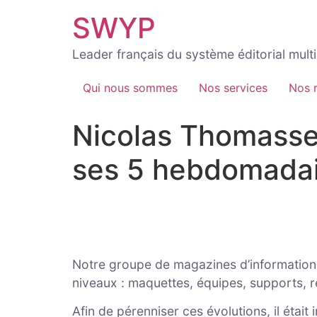
Aller
SWYP
au
contenu
Leader français du système éditorial mul
Qui nous sommes
Nos services
Nos 
Nicolas Thomasse
ses 5 hebdomadai
Notre groupe de magazines d’information
niveaux : maquettes, équipes, supports, r
Afin de pérenniser ces évolutions, il était