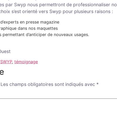
tes par Swyp nous permettront de professionnaliser nos
hoix s’est orienté vers Swyp pour plusieurs raisons :
 d’experts en presse magazine
graphique dans nos maquettes
ous permettant d’anticiper de nouveaux usages.
Ouest
,
SWYP
,
témoignage
e
Les champs obligatoires sont indiqués avec
*