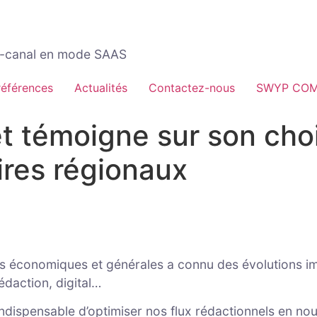
ti-canal en mode SAAS
références
Actualités
Contactez-nous
SWYP CO
t témoigne sur son ch
res régionaux
s économiques et générales a connu des évolutions im
édaction, digital…
 indispensable d’optimiser nos flux rédactionnels en nou