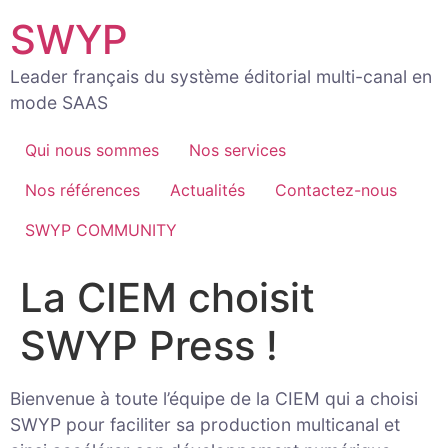
Aller
SWYP
au
contenu
Leader français du système éditorial multi-canal en
mode SAAS
Qui nous sommes
Nos services
Nos références
Actualités
Contactez-nous
SWYP COMMUNITY
La CIEM choisit
SWYP Press !
Bienvenue à toute l’équipe de la CIEM qui a choisi
SWYP pour faciliter sa production multicanal et