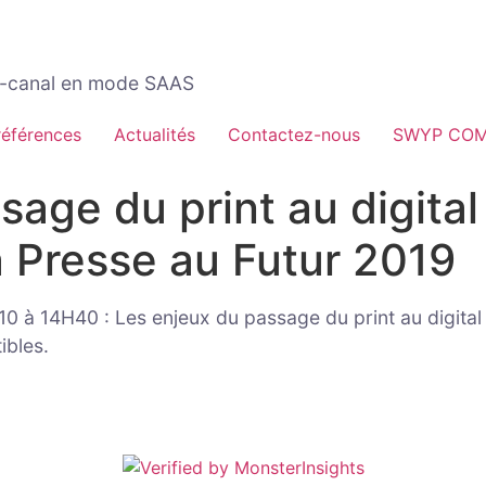
ti-canal en mode SAAS
références
Actualités
Contactez-nous
SWYP CO
age du print au digital
a Presse au Futur 2019
/10 à 14H40 : Les enjeux du passage du print au digital
ibles.