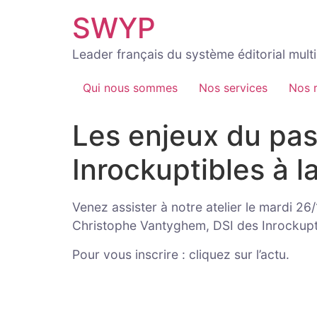
Aller
SWYP
au
contenu
Leader français du système éditorial mul
Qui nous sommes
Nos services
Nos 
Les enjeux du pass
Inrockuptibles à l
Venez assister à notre atelier le mardi 26
Christophe Vantyghem, DSI des Inrockupt
Pour vous inscrire : cliquez sur l’actu.