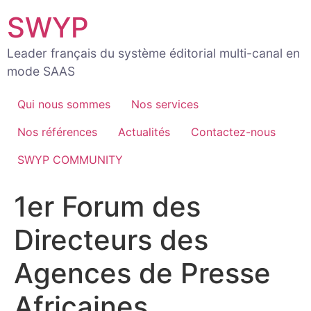
Aller
SWYP
au
contenu
Leader français du système éditorial multi-canal en
mode SAAS
Qui nous sommes
Nos services
Nos références
Actualités
Contactez-nous
SWYP COMMUNITY
1er Forum des
Directeurs des
Agences de Presse
Africaines