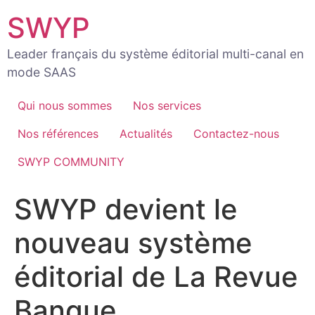
Aller
SWYP
au
contenu
Leader français du système éditorial multi-canal en
mode SAAS
Qui nous sommes
Nos services
Nos références
Actualités
Contactez-nous
SWYP COMMUNITY
SWYP devient le
nouveau système
éditorial de La Revue
Banque.